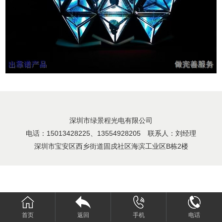
深圳市绿景程光电有限公司
电话：15013428225、13554928205 联系人：刘经理
深圳市宝安区西乡街道固戍社区海滨工业区B栋2楼
首页
返回
手机
电话